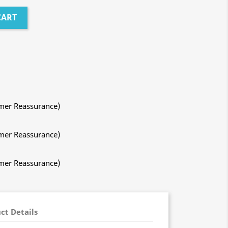
CART
mer Reassurance)
mer Reassurance)
mer Reassurance)
ct Details