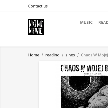
Contact us
MUSIC
REA
Home
reading
zines
Chaos W Mojej 