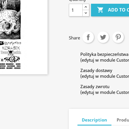

ADD TO 
Share
Polityka bezpieczeństwa
(edytuj w module Custo
Zasady dostawy
(edytuj w module Custo
Zasady zwrotu
(edytuj w module Custo
Description
Produ