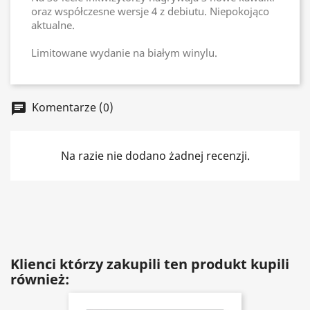
oraz współczesne wersje 4 z debiutu. Niepokojąco
aktualne.
Limitowane wydanie na białym winylu.
Komentarze (0)
chat
Na razie nie dodano żadnej recenzji.
Klienci którzy zakupili ten produkt kupili
również: