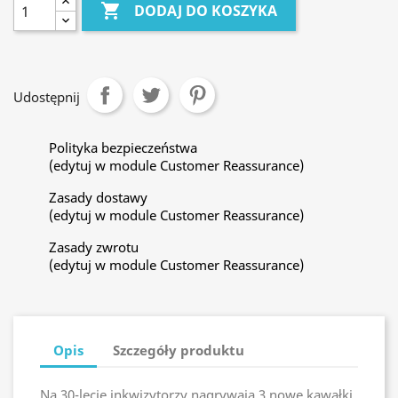

DODAJ DO KOSZYKA
Udostępnij
Polityka bezpieczeństwa
(edytuj w module Customer Reassurance)
Zasady dostawy
(edytuj w module Customer Reassurance)
Zasady zwrotu
(edytuj w module Customer Reassurance)
Opis
Szczegóły produktu
Na 30-lecie inkwizytorzy nagrywaja 3 nowe kawałki