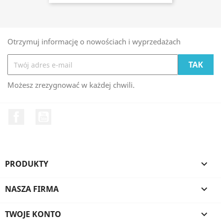
Otrzymuj informację o nowościach i wyprzedażach
Możesz zrezygnować w każdej chwili.
Facebook
YouTube
PRODUKTY

NASZA FIRMA

TWOJE KONTO
