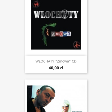
WŁOCHATY "Zmowa" CD
40,00 zł