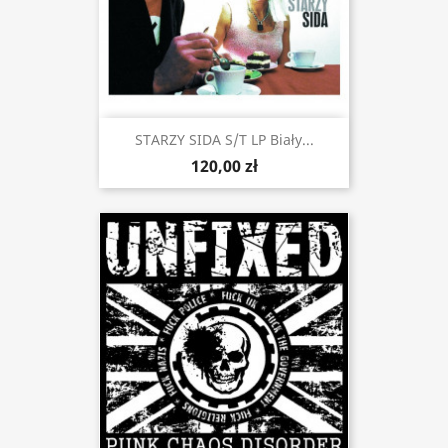
STARZY SIDA S/t LP Biały...
120,00 zł