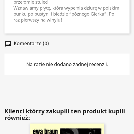
przełomie stuleci.
Wznawiamy płytę, która wypełnia dziurę w polskim
punku po pustyni i biedzie “późnego Gierka”. Po
raz pierwszy na winylu!
Komentarze (0)
chat
Na razie nie dodano żadnej recenzji.
Klienci którzy zakupili ten produkt kupili
również: