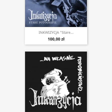
INKWIZYCJA "Stare...
100,00 zł