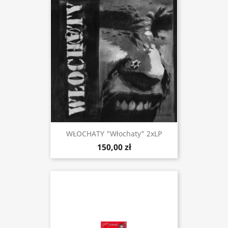
WŁOCHATY "Włochaty" 2xLP
150,00 zł