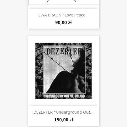
EWA BRAUN "Love Peace...
90,00 zł
DEZERTER "Underground Out...
150,00 zł