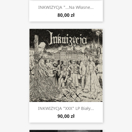
INKWIZYCJA "...Na Własne...
80,00 zł
INKWIZYCJA "XXX" LP Biały...
90,00 zł