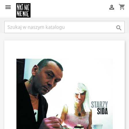
shopping_cart


