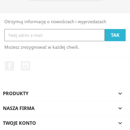
Otrzymuj informację o nowościach i wyprzedażach
Możesz zrezygnować w każdej chwili.
Facebook
YouTube
PRODUKTY

NASZA FIRMA

TWOJE KONTO
