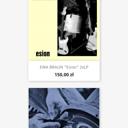
EWA BRAUN "Esion" 2xLP
150,00 zł