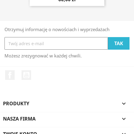
Otrzymuj informację o nowościach i wyprzedażach
Możesz zrezygnować w każdej chwili.
Facebook
YouTube
PRODUKTY

NASZA FIRMA

TWOJE KONTO