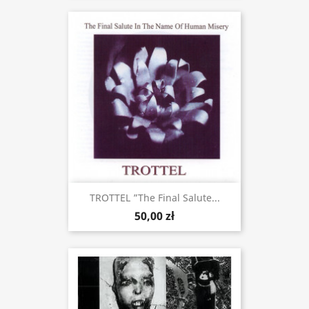
TROTTEL ”The Final Salute...
50,00 zł