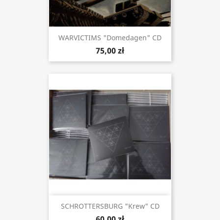
WARVICTIMS "Domedagen" CD
75,00 zł
SCHROTTERSBURG "Krew" CD
60,00 zł