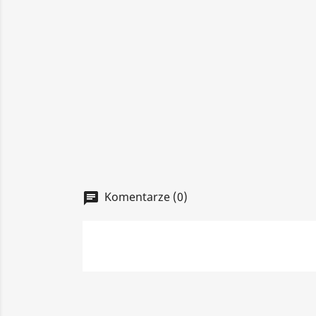
Komentarze (0)
chat