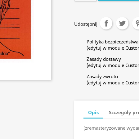
Udostępnij
Polityka bezpieczeństwa
(edytuj w module Custo
Zasady dostawy
(edytuj w module Custo
Zasady zwrotu
(edytuj w module Custo
Opis
Szczegóły p
(zremasteryzowane wydan