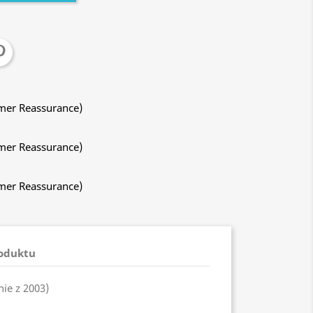
mer Reassurance)
mer Reassurance)
mer Reassurance)
roduktu
ie z 2003)