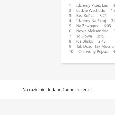
1 Idziemy Przez Las 4
2 Ludzie Wschodu 4:
3 Bez Końca 3:21
4 Idziemy Na Skraj 3:
5 Na Zewnątrz 6:05
6 Nowa Aleksandria 3
7 To Słowa 3:15
8 Już Blisko 2:45
9 Tak Dużo, Tak Mocn
10 Czerwony Pejzaż 4
Na razie nie dodano żadnej recenzji.