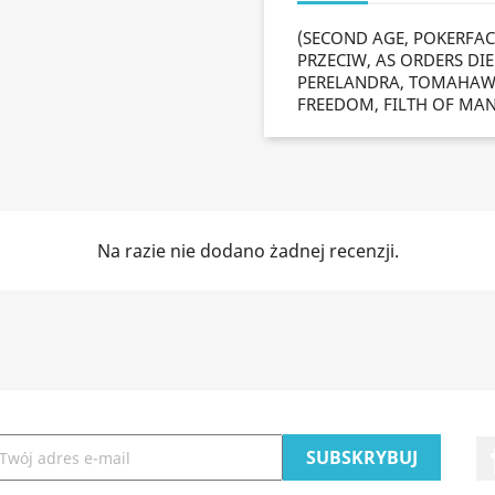
(SECOND AGE, POKERFACE
PRZECIW, AS ORDERS DIE 
PERELANDRA, TOMAHAWK,
FREEDOM, FILTH OF MA
Na razie nie dodano żadnej recenzji.