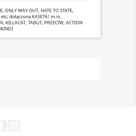
, ONLY WAY OUT, HATE TO STATE,
etc; dołączona KASETA! m.in.
 KILLACAT, TABUT, PRZECIW, ACTION
NKIND)
Facebook
YouTube