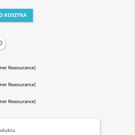
O KOSZYKA
mer Reassurance)
mer Reassurance)
mer Reassurance)
roduktu