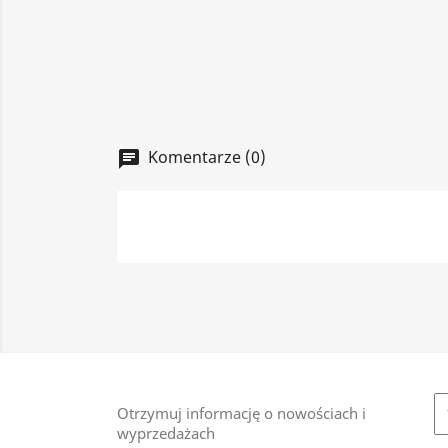
Komentarze (0)
chat
Otrzymuj informację o nowościach i
wyprzedażach