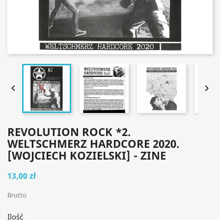


REVOLUTION ROCK *2.
WELTSCHMERZ HARDCORE 2020.
[WOJCIECH KOZIELSKI] - ZINE
13,00 zł
Brutto
Ilość