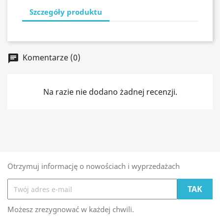
Szczegóły produktu
Komentarze (0)
chat
Na razie nie dodano żadnej recenzji.
Otrzymuj informację o nowościach i wyprzedażach
Możesz zrezygnować w każdej chwili.