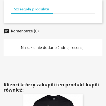
Szczegóły produktu
Komentarze (0)
chat
Na razie nie dodano żadnej recenzji.
Klienci którzy zakupili ten produkt kupili
również: