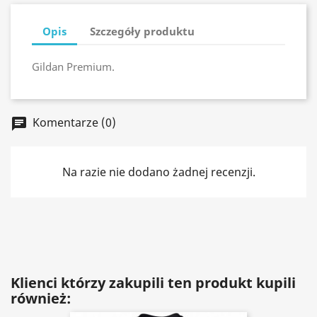
Opis
Szczegóły produktu
Gildan Premium.
Komentarze (0)
chat
Na razie nie dodano żadnej recenzji.
Klienci którzy zakupili ten produkt kupili
również: