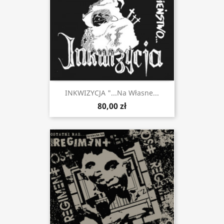
INKWIZYCJA "...Na Własne...
80,00 zł