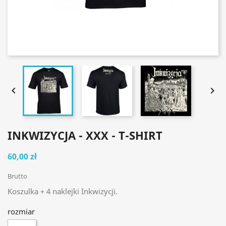


INKWIZYCJA - XXX - T-SHIRT
60,00 zł
Brutto
Koszulka + 4 naklejki Inkwizycji.
rozmiar