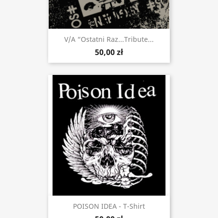
V/a “Ostatni Raz...tribute...
50,00 zł
POISON IDEA - T-Shirt