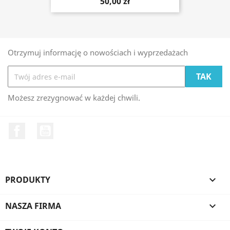
50,00 zł
Otrzymuj informację o nowościach i wyprzedażach
Możesz zrezygnować w każdej chwili.
Facebook
YouTube
PRODUKTY

NASZA FIRMA
