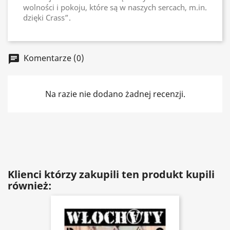
wolności i pokoju, które są w naszych sercach, m.in.
dzięki Crass”.
Komentarze (0)
chat
Na razie nie dodano żadnej recenzji.
Klienci którzy zakupili ten produkt kupili
również: