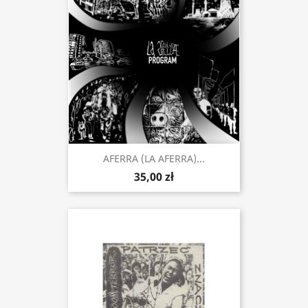
AFERRA (LA AFERRA)...
35,00 zł