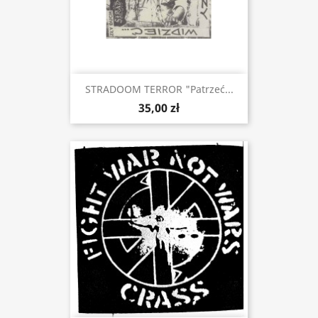
STRADOOM TERROR "Patrzeć...
35,00 zł