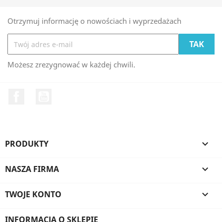
Otrzymuj informację o nowościach i wyprzedażach
Możesz zrezygnować w każdej chwili.
Facebook
YouTube
PRODUKTY

NASZA FIRMA

TWOJE KONTO

INFORMACJA O SKLEPIE