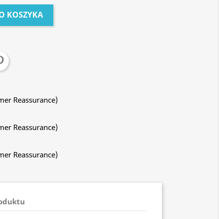
O KOSZYKA
mer Reassurance)
mer Reassurance)
mer Reassurance)
roduktu