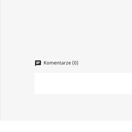
Komentarze (0)
chat