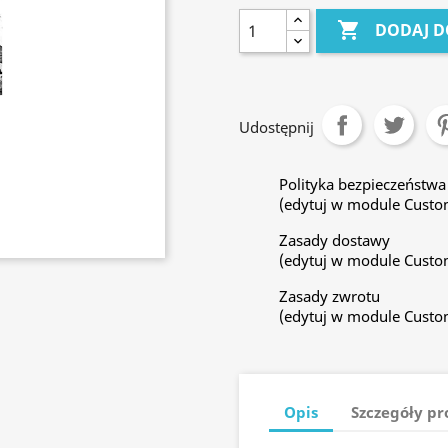

DODAJ D
Udostępnij
Polityka bezpieczeństwa
(edytuj w module Custo
Zasady dostawy
(edytuj w module Custo
Zasady zwrotu
(edytuj w module Custo
Opis
Szczegóły p