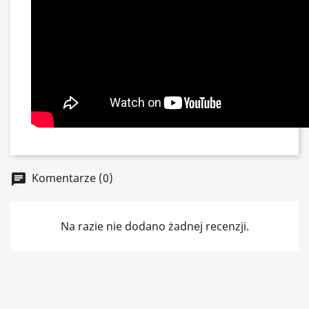
Komentarze (0)
chat
Na razie nie dodano żadnej recenzji.