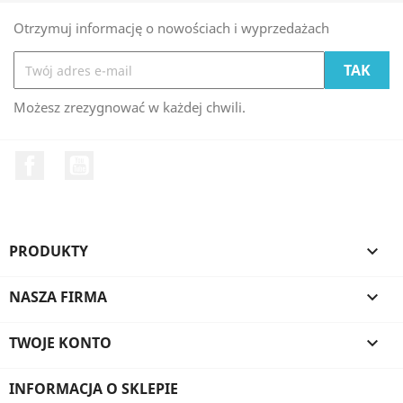
Otrzymuj informację o nowościach i wyprzedażach
Możesz zrezygnować w każdej chwili.
Facebook
YouTube
PRODUKTY

NASZA FIRMA

TWOJE KONTO

INFORMACJA O SKLEPIE