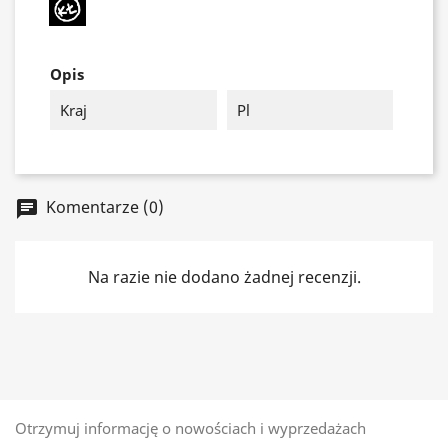
Opis
Kraj
Pl
Komentarze (0)
chat
Na razie nie dodano żadnej recenzji.
Otrzymuj informację o nowościach i wyprzedażach