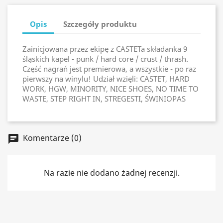
Opis
Szczegóły produktu
Zainicjowana przez ekipę z CASTETa składanka 9
śląskich kapel - punk / hard core / crust / thrash.
Część nagrań jest premierowa, a wszystkie - po raz
pierwszy na winylu! Udział wzięli: CASTET, HARD
WORK, HGW, MINORITY, NICE SHOES, NO TIME TO
WASTE, STEP RIGHT IN, STREGESTI, ŚWINIOPAS
Komentarze (0)
chat
Na razie nie dodano żadnej recenzji.