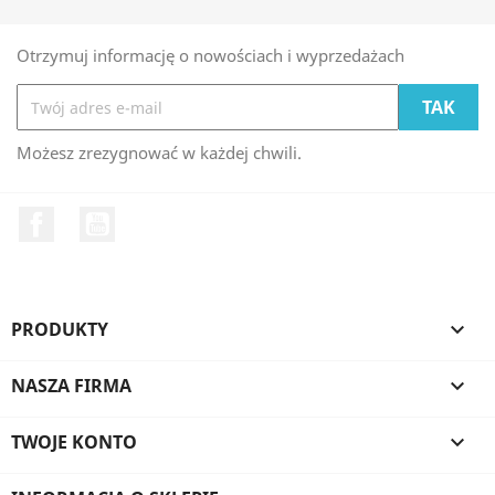
Otrzymuj informację o nowościach i wyprzedażach
Możesz zrezygnować w każdej chwili.
Facebook
YouTube
PRODUKTY

NASZA FIRMA

TWOJE KONTO
