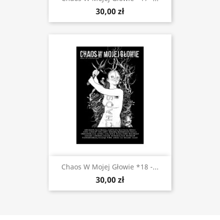
30,00 zł
Chaos W Mojej Głowie *18 -...
30,00 zł