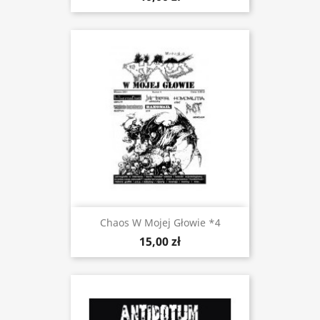
Chaos W Mojej Głowie *4
15,00 zł