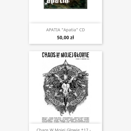
APATIA "Apatia" CD
50,00 zł
Chaos W Mojej Głowie *17 -...