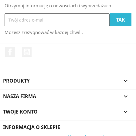
Otrzymuj informację o nowościach i wyprzedażach
Możesz zrezygnować w każdej chwili.
Facebook
YouTube
PRODUKTY

NASZA FIRMA

TWOJE KONTO

INFORMACJA O SKLEPIE