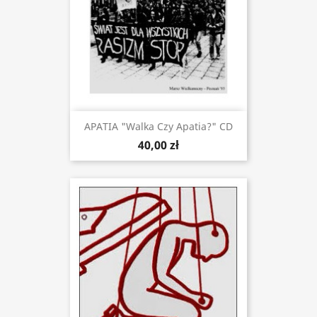
APATIA "Walka Czy Apatia?" CD
40,00 zł