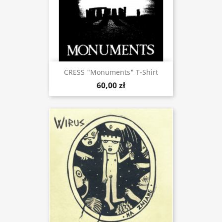
CRESS "Monuments" T-Shirt
60,00 zł