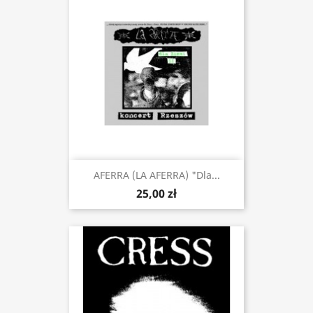
AFERRA (LA AFERRA) "Dla...
25,00 zł