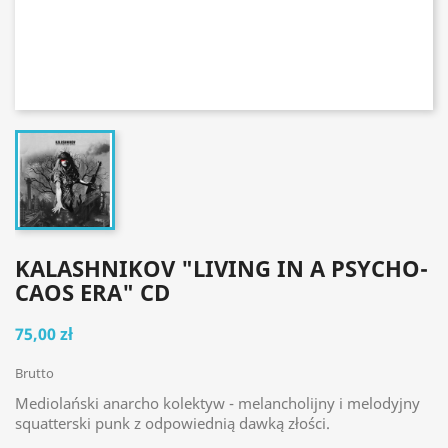
KALASHNIKOV "LIVING IN A PSYCHO-
CAOS ERA" CD
75,00 zł
Brutto
Mediolański anarcho kolektyw - melancholijny i melodyjny
squatterski punk z odpowiednią dawką złości.