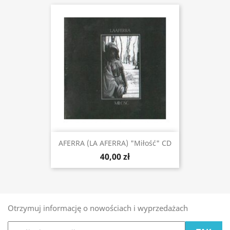
AFERRA (LA AFERRA) "Miłość" CD
40,00 zł
Otrzymuj informację o nowościach i wyprzedażach