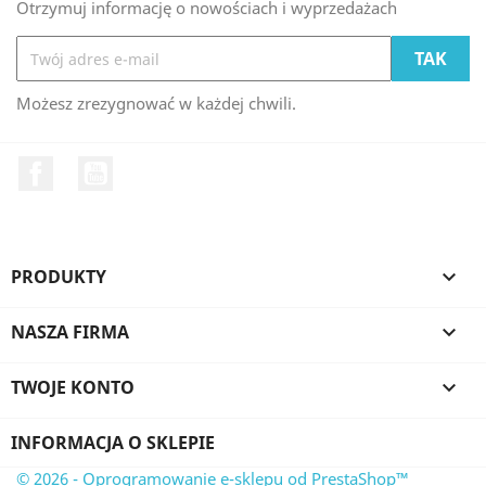
Otrzymuj informację o nowościach i wyprzedażach
Możesz zrezygnować w każdej chwili.
Facebook
YouTube
PRODUKTY

NASZA FIRMA

TWOJE KONTO

INFORMACJA O SKLEPIE
© 2026 - Oprogramowanie e-sklepu od PrestaShop™