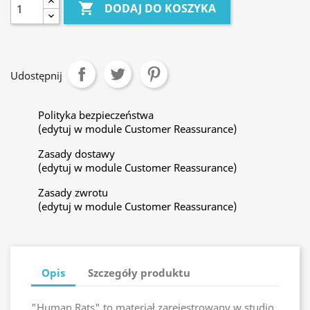

DODAJ DO KOSZYKA
Udostępnij
Polityka bezpieczeństwa
(edytuj w module Customer Reassurance)
Zasady dostawy
(edytuj w module Customer Reassurance)
Zasady zwrotu
(edytuj w module Customer Reassurance)
Opis
Szczegóły produktu
"Human Rats" to materiał zarejestrowany w studio