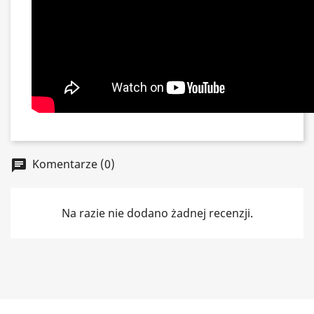
Komentarze (0)
chat
Na razie nie dodano żadnej recenzji.