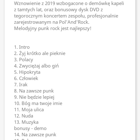
Wznowienie z 2019 wzbogacone o demówkę kapeli
z tamtych lat, oraz bonusowy dysk DVD z
tegorocznym koncertem zespołu, profesjonalnie
zarejestrowanym na Pol'And'Rock.
Melodyjny punk rock jest najlepszy!
1. Intro
2. Żyj krótko ale pieknie
3. Polacy
4. Zwyciężaj albo giń
5. Hipokryta
6. Człowiek
7. Irak
8. Na zawsze punk
9. Nie będzie lepiej
10. Bóg ma twoje imie
11. Moja ulica
12. Nuda
13. Muzyka
bonusy - demo
14. Na zawsze punk