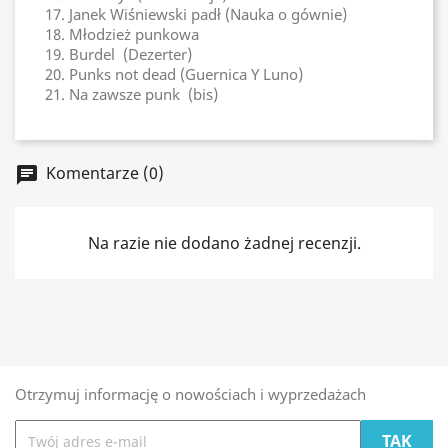
17. Janek Wiśniewski padł (Nauka o gównie)
18. Młodzież punkowa
19. Burdel (Dezerter)
20. Punks not dead (Guernica Y Luno)
21. Na zawsze punk (bis)
Komentarze (0)
chat
Na razie nie dodano żadnej recenzji.
Otrzymuj informację o nowościach i wyprzedażach