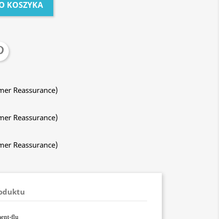
O KOSZYKA
mer Reassurance)
mer Reassurance)
mer Reassurance)
roduktu
ent-flu