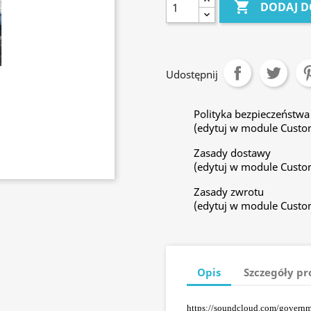

DODAJ D
Udostępnij
Polityka bezpieczeństwa
(edytuj w module Custo
Zasady dostawy
(edytuj w module Custo
Zasady zwrotu
(edytuj w module Custo
Opis
Szczegóły p
https://soundcloud.com/governm