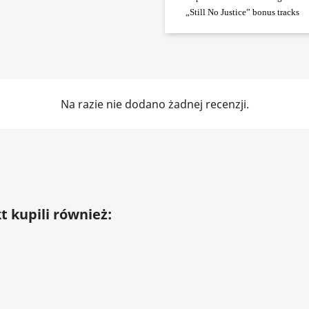
„Still No Justice” bonus tracks
Na razie nie dodano żadnej recenzji.
t kupili również: