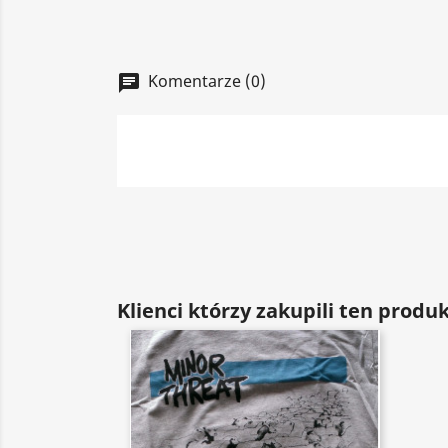
Komentarze (0)
chat
Klienci którzy zakupili ten produk