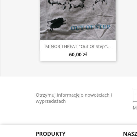
Szybki podgląd

MINOR THREAT "Out Of Step"...
60,00 zł
Otrzymuj informację o nowościach i
wyprzedażach
M
PRODUKTY
NASZ