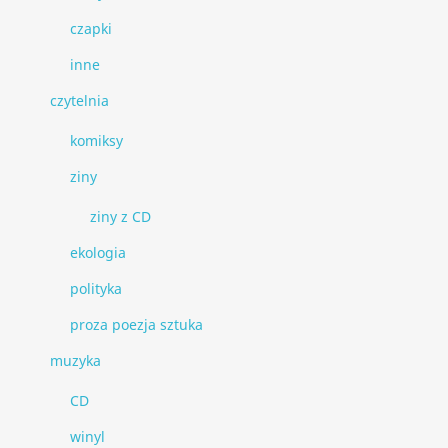
czapki
inne
czytelnia
komiksy
ziny
ziny z CD
ekologia
polityka
proza poezja sztuka
muzyka
CD
winyl