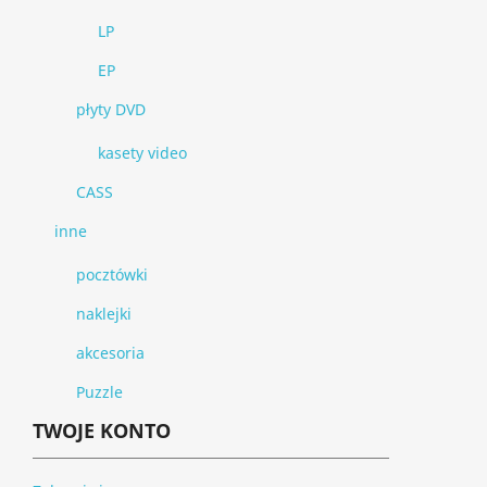
LP
EP
płyty DVD
kasety video
CASS
inne
pocztówki
naklejki
akcesoria
Puzzle
TWOJE KONTO