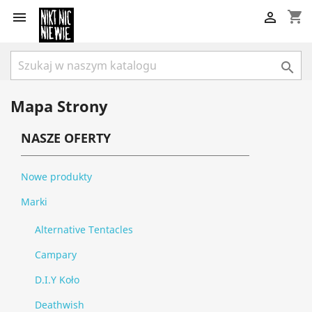
shopping_cart



Mapa Strony
NASZE OFERTY
Nowe produkty
Marki
Alternative Tentacles
Campary
D.I.Y Koło
Deathwish