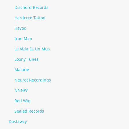
Dischord Records
Hardcore Tattoo
Havoc
Iron Man
La Vida Es Un Mus
Loony Tunes
Malarie
Neurot Recordings
NNNW
Red Wig
Sealed Records
Dostawcy